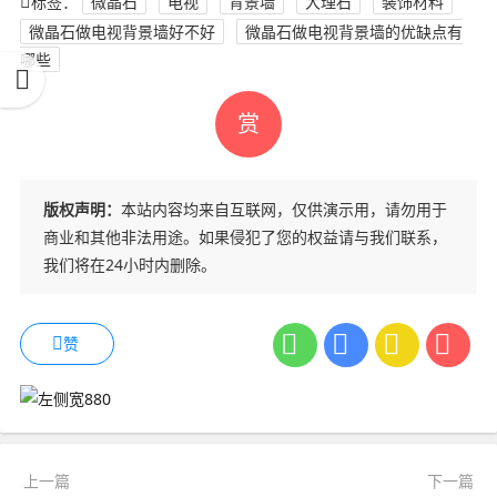
标签：
微晶石
电视
背景墙
大理石
装饰材料
微晶石做电视背景墙好不好
微晶石做电视背景墙的优缺点有
哪些
赏
版权声明：
本站内容均来自互联网，仅供演示用，请勿用于
商业和其他非法用途。如果侵犯了您的权益请与我们联系，
我们将在24小时内删除。
赞
上一篇
下一篇