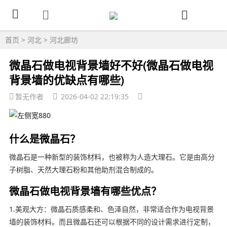
首页
>
河北
>
河北廊坊
微晶石做电视背景墙好不好(微晶石做电视
背景墙的优缺点有哪些)
暂无作者
2026-04-02 22:19:35
什么是微晶石？
微晶石是一种新型的装饰材料，也被称为人造大理石。它是由高分
子树脂、天然大理石粉和其他助剂混合制成的。
微晶石做电视背景墙有哪些优点？
1.美观大方：微晶石质感柔和、色泽自然，非常适合作为电视背景
墙的装饰材料。而且微晶石还可以根据不同的设计需求进行定制，