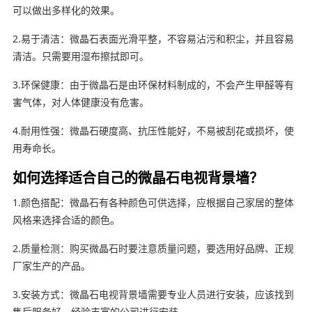
可以做出多样化的效果。
2.易于清洁：微晶石表面光滑平整，不容易沾污和积尘，并且容易
清洁。只需要用湿布擦拭即可。
3.环保健康：由于微晶石是由环保材料制成的，不会产生甲醛等有
害气体，对人体健康没有危害。
4.耐用性强：微晶石硬度高、抗压性能好，不易被刮花或损坏，使
用寿命长。
如何选择适合自己的微晶石电视背景墙？
1.颜色搭配：微晶石有各种颜色可供选择，应根据自己家居的整体
风格来选择合适的颜色。
2.质量检测：购买微晶石时要注意质量问题，要选用好品牌、正规
厂家生产的产品。
3.安装方式：微晶石电视背景墙需要专业人员进行安装，应该找到
售后服务好、经验丰富的公司进行安装。