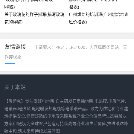
关于玫瑰花的样子描写(描写玫瑰
广州烘焙的培训班(广州烘焙培训
花的样貌)
班价格表)
友情链接
申请要求：PR≥1，IP≥1000，内容属同类网站，无
作弊现象
关于本站
【暖斯克】专注做好电地暖,自主研发石墨烯地暖,电热膜,电暖气片,
电暖器,电热毯,电地暖发热电缆等电采暖产品。致力为住宅和商业建
筑提供安全,健康舒适的电地暖采暖系统产业全价值品牌生态链解决
方案和服务,为全球客户创造可持续高端商业和生活价值,推进碳达峰
碳中和,筑未来可持续发展蓝图