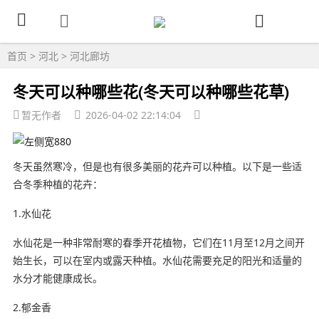
首页
>
河北
>
河北廊坊
冬天可以种哪些花(冬天可以种哪些花草)
暂无作者
2026-04-02 22:14:04
冬天虽然寒冷，但是也有很多美丽的花卉可以种植。以下是一些适
合冬季种植的花卉：
1.水仙花
水仙花是一种非常耐寒的春季开花植物，它们在11月至12月之间开
始生长，可以在室内或露天种植。水仙花需要充足的阳光和适量的
水分才能健康成长。
2.郁金香