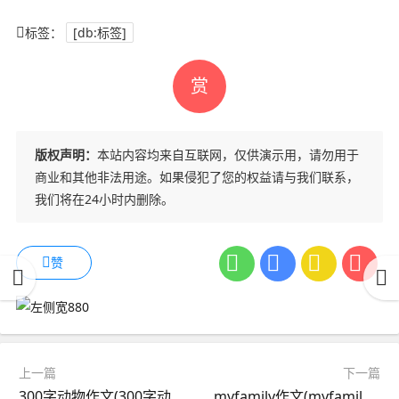
标签：
[db:标签]
赏
版权声明：
本站内容均来自互联网，仅供演示用，请勿用于
商业和其他非法用途。如果侵犯了您的权益请与我们联系，
我们将在24小时内删除。
赞
上一篇
下一篇
300字动物作文(300字动物作文大全三年级)
myfamily作文(myfamily作文英语作文6句)