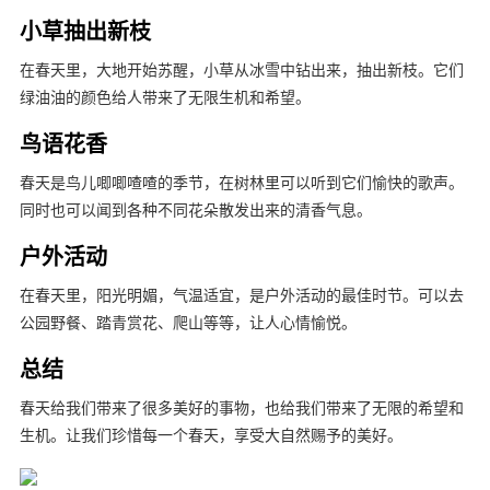
小草抽出新枝
在春天里，大地开始苏醒，小草从冰雪中钻出来，抽出新枝。它们
绿油油的颜色给人带来了无限生机和希望。
鸟语花香
春天是鸟儿唧唧喳喳的季节，在树林里可以听到它们愉快的歌声。
同时也可以闻到各种不同花朵散发出来的清香气息。
户外活动
在春天里，阳光明媚，气温适宜，是户外活动的最佳时节。可以去
公园野餐、踏青赏花、爬山等等，让人心情愉悦。
总结
春天给我们带来了很多美好的事物，也给我们带来了无限的希望和
生机。让我们珍惜每一个春天，享受大自然赐予的美好。