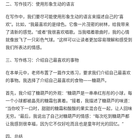
二、写作技巧：使用形象生动的语言
在写作中，我们要尽可能使用形象生动的语言来描述自己的“喜
欢”。比如，“我最喜欢的是绿色。它像一片茂密的树林，给我带来
了清新的感觉。”或者“我很喜欢唱歌。当我唱着歌曲时，我的心情
就像放飞了一只彩色气球。”这样可以让读者更加容易理解和感受到
我们所表达的情感。
三、写作练习：介绍自己最喜欢的事物
在本单元中，老师布置了一篇作文练习，要求我们介绍自己最喜欢
的事物。我选择了介绍自己最喜欢的食物——糖葫芦。
首先，我介绍了糖葫芦的外观：“糖葫芦是一串串红彤彤的小球，每
一个小球都被晶亮的糖霜包裹着。”接着，我描述了糖葫芦的味道：
“当你咬下一口时，甜甜的糖霜和酸酸的果实混合在一起，让人回味
无穷。”最后，我说出了自己对糖葫芦的情感：“每次吃到糖葫芦都
让我感到很幸福，因为它不仅好吃而且也是童年时光的回忆。”
四、总结