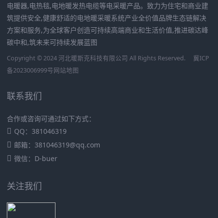
电暖器,电热毯,电地暖发热电缆等电采暖产品。致力为住宅和商业建
筑提供安全,健康舒适的电地暖采暖系统产业全价值品牌生态链解决
方案和服务,为全球客户创造可持续高端商业和生活价值,推进碳达峰
碳中和,筑未来可持续发展蓝图
Copyright © 2024 河北暖斯克科技有限公司 All Rights Reserved.
冀ICP
备2023006999号
网站地图
联系我们
合作或咨询可通过如下方式：
QQ：381046319
邮箱：381046319@qq.com
微信：D-buer
关注我们