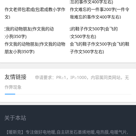
作文老师包君成(包君成教小学作
作文难忘的一件事200字(一件令
文)
我难忘的事作文400字左右)
作文我的动物朋友(作文我的动物
会飞的鞋子作文500字(会飞的鞋
朋友小狗350字)
子作文500字左右)
友情链接
申请要求：PR≥1，IP≥1000，内容属同类网站，无
作弊现象
关于本站
【暖斯克】专注做好电地暖,自主研发石墨烯地暖,电热膜,电暖气片,