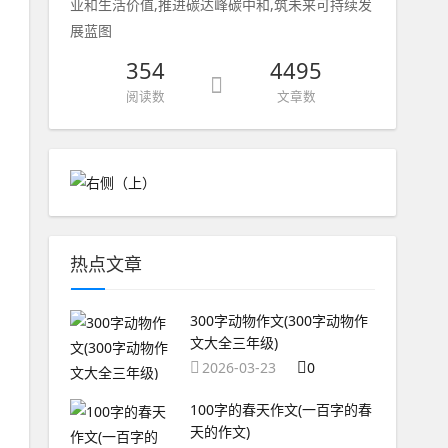
业和生活价值,推进碳达峰碳中和,筑未来可持续发
展蓝图
354
4495
阅读数
文章数
热点文章
300字动物作文(300字动物作
文大全三年级)
2026-03-23
0
100字的春天作文(一百字的春
天的作文)