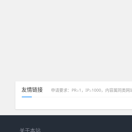
友情链接
申请要求：PR≥1，IP≥1000，内容属同类
关于本站