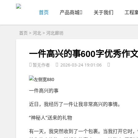
首页
产品商城
关于我们
工程
首页
>
河北
>
河北廊坊
一件高兴的事600字优秀作文
暂无作者
2026-03-24 19:01:06
一件高兴的事
近日，我经历了一件让我非常高兴的事情。
“神秘人”送来的礼物
有一天，我突然收到了一个包裹。当我打开它时，