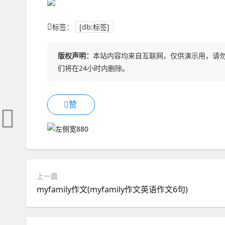
标签：
[db:标签]
版权声明：
本站内容均来自互联网，仅供演示用，请
们将在24小时内删除。
赞
上一篇
myfamily作文(myfamily作文英语作文6句)