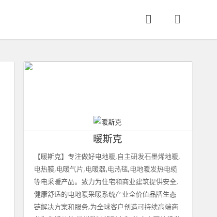
暖斯克
【暖斯克】专注做好电地暖,自主研发石墨烯地暖,
电热膜,电暖气片,电暖器,电热毯,电地暖发热电缆
等电采暖产品。致力为住宅和商业建筑提供安全,
健康舒适的电地暖采暖系统产业全价值品牌生态
链解决方案和服务,为全球客户创造可持续高端商