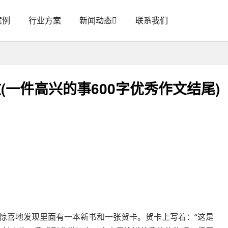
案例
行业方案
新闻动态
联系我们
(一件高兴的事600字优秀作文结尾)
惊喜地发现里面有一本新书和一张贺卡。贺卡上写着：“这是