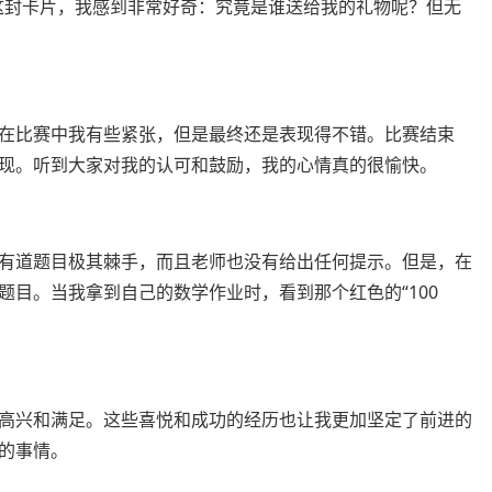
这封卡片，我感到非常好奇：究竟是谁送给我的礼物呢？但无
在比赛中我有些紧张，但是最终还是表现得不错。比赛结束
现。听到大家对我的认可和鼓励，我的心情真的很愉快。
有道题目极其棘手，而且老师也没有给出任何提示。但是，在
目。当我拿到自己的数学作业时，看到那个红色的“100
高兴和满足。这些喜悦和成功的经历也让我更加坚定了前进的
的事情。