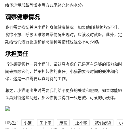
给予少量加盐蒸馏水等方式来补充体内水分。
观察健康情况
我们需要密切关注小猫的身体健康情况。如果他们精神状态不佳、
食欲不振、呼吸困难等异常情况出现时，应该及时就医。此外，定
期给他们进行驱虫和预防接种等措施也是必不可少的。
承担责任
当你想要领养一只小猫时，请认真考虑自己是否有足够的精力和时
间来照顾它们，并承担起你的责任。小猫需要长时间的关注和陪
伴，这是一项需要认真对待的工作。
总之，小猫刚出生时需要我们给予更多的关爱和照顾。如果你能够
认真对待这些问题，那么你将会得到一只忠诚、可爱的小伙伴。
标签：
小猫
生下来
床铺
还不够
我们必须
小