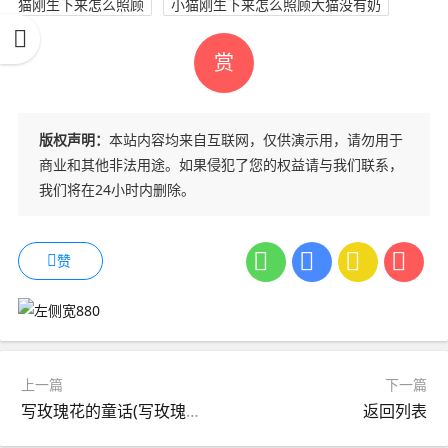
猫刚生下来怎么照顾
小猫刚生下来怎么照顾大猫没有奶
赏
版权声明：
本站内容均来自互联网，仅供演示用，请勿用于
商业和其他非法用途。如果侵犯了您的权益请与我们联系，
我们将在24小时内删除。
赞
上一篇
下一篇
写玫瑰花的童话(写玫瑰花的童话三年级)
返回列表