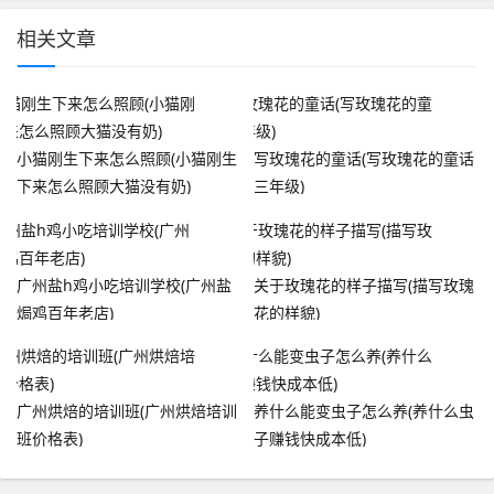
相关文章
小猫刚生下来怎么照顾(小猫刚生
写玫瑰花的童话(写玫瑰花的童话
下来怎么照顾大猫没有奶)
三年级)
广州盐h鸡小吃培训学校(广州盐
关于玫瑰花的样子描写(描写玫瑰
焗鸡百年老店)
花的样貌)
广州烘焙的培训班(广州烘焙培训
养什么能变虫子怎么养(养什么虫
班价格表)
子赚钱快成本低)