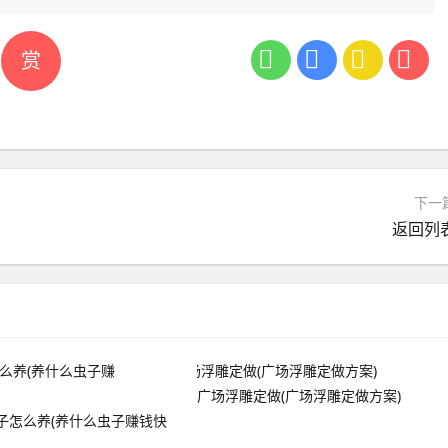
赏
下一
返回列
广场浮雕定做(广场浮雕定做方案)
子怎么养(养什么虫子赚钱快