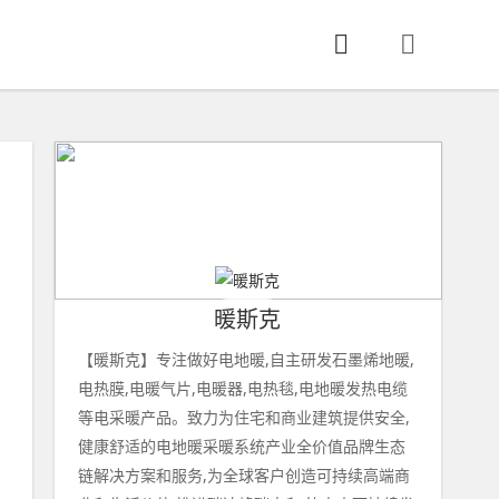
暖斯克
【暖斯克】专注做好电地暖,自主研发石墨烯地暖,
电热膜,电暖气片,电暖器,电热毯,电地暖发热电缆
等电采暖产品。致力为住宅和商业建筑提供安全,
健康舒适的电地暖采暖系统产业全价值品牌生态
链解决方案和服务,为全球客户创造可持续高端商