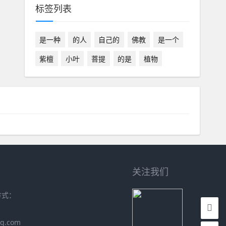
标签列表
是一种
的人
自己的
佛教
是一个
紫檀
小叶
菩提
的是
植物
关注我们
方式：
q.com