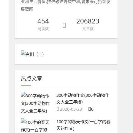
业和生活价值,推进碳达峰碳中和,筑未来可持续发
展蓝图
454
206823
阅读数
文章数
热点文章
300字动物作文(300字动物作
文大全三年级)
2026-03-23
0
100字的春天作文(一百字的春
天的作文)