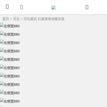
首页
>
河北
>
河北廊坊
石墨烯电地暖安装