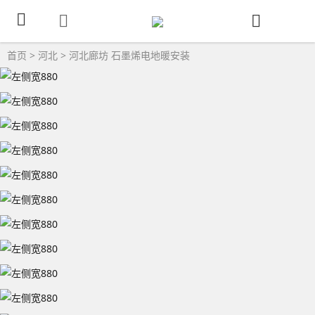
首页
>
河北
>
河北廊坊
石墨烯电地暖安装