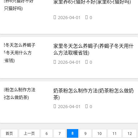
家里养6只猫好不好(家里6只猫好吗)
2026-04-01
0
家里冬天怎么养蝎子(养蝎子冬天用什
么方法取暖省钱)
2026-04-01
0
奶茶粉怎么制作方法(奶茶粉怎么做奶
茶)
2026-04-01
0
8
首页
上一页
6
7
9
10
11
12