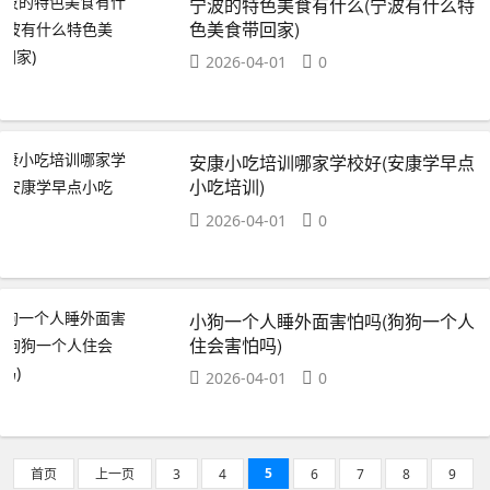
宁波的特色美食有什么(宁波有什么特
色美食带回家)
2026-04-01
0
安康小吃培训哪家学校好(安康学早点
小吃培训)
2026-04-01
0
小狗一个人睡外面害怕吗(狗狗一个人
住会害怕吗)
2026-04-01
0
5
首页
上一页
3
4
6
7
8
9