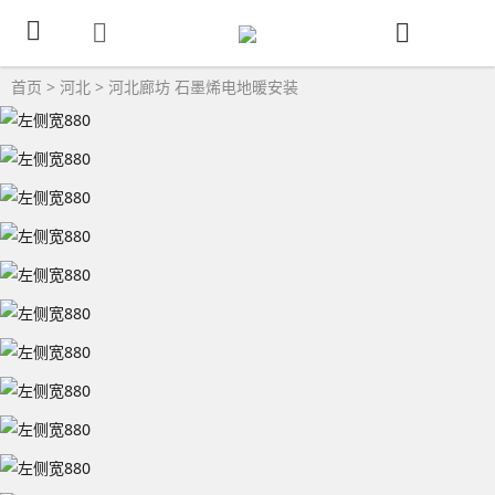
首页
>
河北
>
河北廊坊
石墨烯电地暖安装