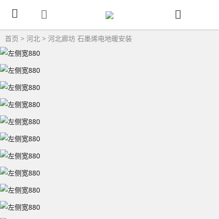
首页
>
河北
>
河北廊坊
石墨烯电地暖安装