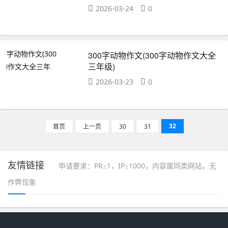
2026-03-24
0
300字动物作文(300字动物作文大全
三年级)
2026-03-23
0
32
首页
上一页
30
31
友情链接
申请要求：PR≥1，IP≥1000，内容属同类网站，无
作弊现象