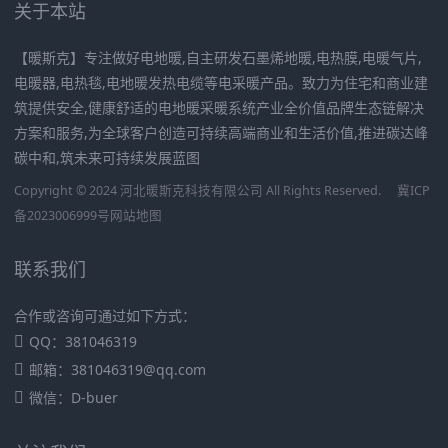
关于本站
【暖斯克】专注做好电地暖,自主研发石墨烯地暖,电热膜,电暖气片,
电暖器,电热毯,电地暖发热电缆等电采暖产品。致力为住宅和商业建
筑提供安全,健康舒适的电地暖采暖系统产业全价值品牌生态链解决
方案和服务,为全球客户创造可持续高端商业和生活价值,推进碳达峰
碳中和,筑未来可持续发展蓝图
Copyright © 2024 河北暖斯克科技有限公司 All Rights Reserved.
冀ICP
备2023006999号
网站地图
联系我们
合作或咨询可通过如下方式：
QQ：381046319
邮箱：381046319@qq.com
微信：D-buer