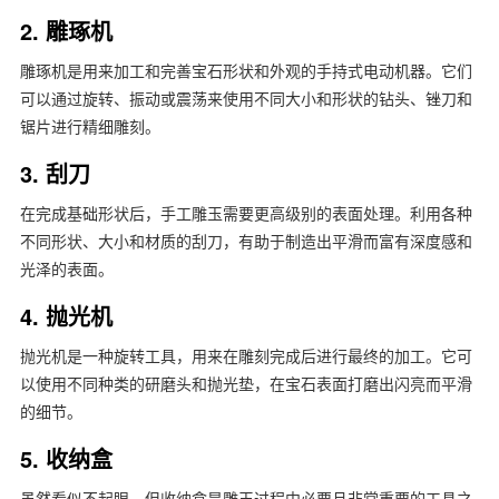
2. 雕琢机
雕琢机是用来加工和完善宝石形状和外观的手持式电动机器。它们
可以通过旋转、振动或震荡来使用不同大小和形状的钻头、锉刀和
锯片进行精细雕刻。
3. 刮刀
在完成基础形状后，手工雕玉需要更高级别的表面处理。利用各种
不同形状、大小和材质的刮刀，有助于制造出平滑而富有深度感和
光泽的表面。
4. 抛光机
抛光机是一种旋转工具，用来在雕刻完成后进行最终的加工。它可
以使用不同种类的研磨头和抛光垫，在宝石表面打磨出闪亮而平滑
的细节。
5. 收纳盒
虽然看似不起眼，但收纳盒是雕玉过程中必要且非常重要的工具之