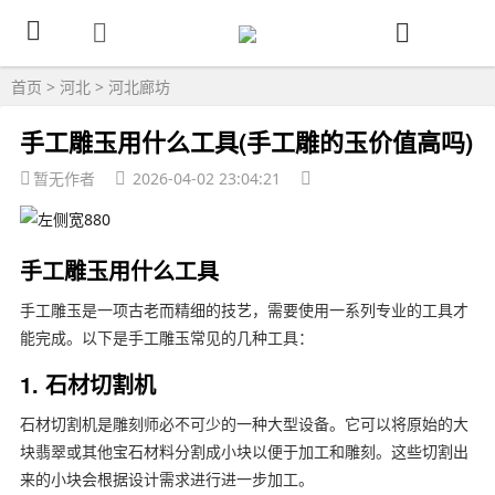
首页
>
河北
>
河北廊坊
手工雕玉用什么工具(手工雕的玉价值高吗)
暂无作者
2026-04-02 23:04:21
手工雕玉用什么工具
手工雕玉是一项古老而精细的技艺，需要使用一系列专业的工具才
能完成。以下是手工雕玉常见的几种工具：
1. 石材切割机
石材切割机是雕刻师必不可少的一种大型设备。它可以将原始的大
块翡翠或其他宝石材料分割成小块以便于加工和雕刻。这些切割出
来的小块会根据设计需求进行进一步加工。