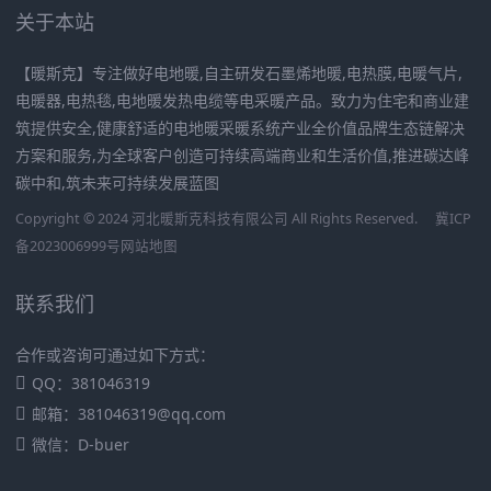
关于本站
【暖斯克】专注做好电地暖,自主研发石墨烯地暖,电热膜,电暖气片,
电暖器,电热毯,电地暖发热电缆等电采暖产品。致力为住宅和商业建
筑提供安全,健康舒适的电地暖采暖系统产业全价值品牌生态链解决
方案和服务,为全球客户创造可持续高端商业和生活价值,推进碳达峰
碳中和,筑未来可持续发展蓝图
Copyright © 2024 河北暖斯克科技有限公司 All Rights Reserved.
冀ICP
备2023006999号
网站地图
联系我们
合作或咨询可通过如下方式：
QQ：381046319
邮箱：381046319@qq.com
微信：D-buer