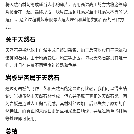
将天然石材切割成适当大小的薄片，再用高温高压的方式将这些薄
片黏合在一起。最终形成一块厚度达到几毫米至十几毫米不等的“人
造石”。这个过程看起来很像人造大理石和其他类似产品的制作方
式。
关于天然石
天然石是指地球上自然生成且经过采集、加工后可以应用于建筑和
装饰的石材。由于地质变迁、地震等原因，每块天然石都具有唯一
性，并且存在着不同程度的纹路和色差。
岩板是否属于天然石
通过对岩板的制作工艺和天然石的定义进行比较，我们可以得出结
论：岩板虽然由天然石材制成，但它并不属于真正的天然石类。因
为岩板是通过人工黏合而成，其材料经过加工后已失去了原始的自
然特征。而真正的天然石则是直接采集自地球，并经过简单的打磨
等处理即可使用。
总结