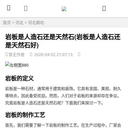
首页
>
河北
>
河北廊坊
岩板是人造石还是天然石(岩板是人造石还
是天然石好)
暂无作者
2026-04-02 21:07:13
岩板的定义
岩板是一种石材，通常用于建筑和装饰。它具有坚固、美观、耐久
等特点，因此备受欢迎。然而，人们对于岩板的来源却存在争议。
究竟岩板是人造石还是天然石呢？下面我们来探讨一下。
岩板的制作工艺
首先，我们需要了解一下岩板的制作工艺。在生产过程中，厂家会