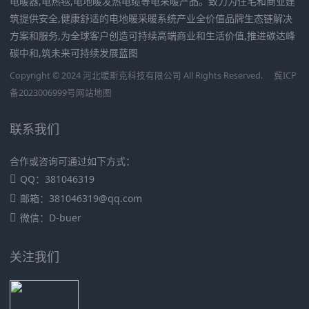
电暖器,电热毯,电地暖发热电缆等电采暖产品。致力为住宅和商业建
筑提供安全,健康舒适的电地暖采暖系统产业全价值品牌生态链解决
方案和服务,为全球客户创造可持续高端商业和生活价值,推进碳达峰
碳中和,筑未来可持续发展蓝图
Copyright © 2024 河北暖斯克科技有限公司 All Rights Reserved.
冀ICP
备2023006999号
网站地图
联系我们
合作或咨询可通过如下方式：
QQ：381046319
邮箱：381046319@qq.com
微信：D-buer
关注我们