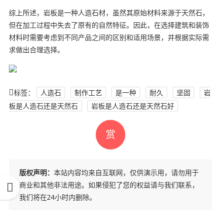
综上所述，岩板是一种人造石材，虽然其原始材料来源于天然石，
但在加工过程中失去了原有的自然特征。因此，在选择建筑和装饰
材料时需要考虑到不同产品之间的区别和适用场景，并根据实际需
求做出合理选择。
标签：
人造石
制作工艺
是一种
耐久
坚固
岩
板是人造石还是天然石
岩板是人造石还是天然石好
赏
版权声明：
本站内容均来自互联网，仅供演示用，请勿用于
商业和其他非法用途。如果侵犯了您的权益请与我们联系，
我们将在24小时内删除。