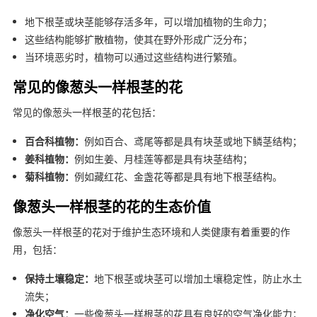
地下根茎或块茎能够存活多年，可以增加植物的生命力；
这些结构能够扩散植物，使其在野外形成广泛分布；
当环境恶劣时，植物可以通过这些结构进行繁殖。
常见的像葱头一样根茎的花
常见的像葱头一样根茎的花包括：
百合科植物：
例如百合、鸢尾等都是具有块茎或地下鳞茎结构；
姜科植物：
例如生姜、月桂莲等都是具有块茎结构；
菊科植物：
例如藏红花、金盏花等都是具有地下根茎结构。
像葱头一样根茎的花的生态价值
像葱头一样根茎的花对于维护生态环境和人类健康有着重要的作
用，包括：
保持土壤稳定：
地下根茎或块茎可以增加土壤稳定性，防止水土
流失；
净化空气：
一些像葱头一样根茎的花具有良好的空气净化能力；