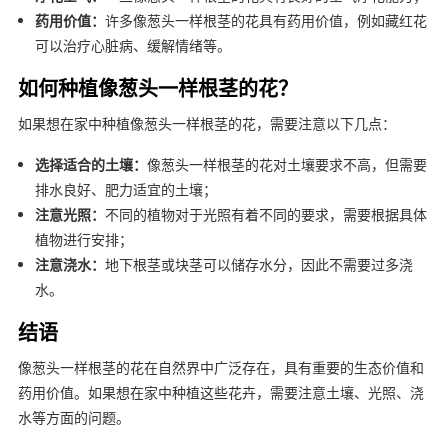
药用价值：
许多像葱头一样根茎的花具有药用价值，例如藏红花
可以治疗心脏病、缓解情绪等。
如何种植像葱头一样根茎的花？
如果想在家中种植像葱头一样根茎的花，需要注意以下几点：
选择适合的土壤：
像葱头一样根茎的花对土壤要求不高，但需要
排水良好、肥力适宜的土壤；
注意光照：
不同的植物对于光照有着不同的要求，需要根据具体
植物进行安排；
注意浇水：
地下根茎或块茎可以储存水分，因此不需要过多浇
水。
结语
像葱头一样根茎的花在自然界中广泛存在，具有重要的生态价值和
药用价值。如果想在家中种植这些花卉，需要注意土壤、光照、浇
水等方面的问题。