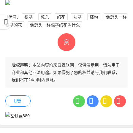
标签：
根茎
葱头
的花
块茎
结构
像葱头一样
根茎的花
像葱头一样根茎的花叫什么
赏
版权声明：
本站内容均来自互联网，仅供演示用，请勿用于
商业和其他非法用途。如果侵犯了您的权益请与我们联系，
我们将在24小时内删除。
赞